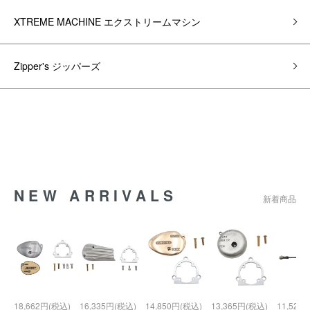
XTREME MACHINE エクストリームマシン
Zipper's ジッパーズ
NEW ARRIVALS
新着商品
18,662円(税込)
16,335円(税込)
14,850円(税込)
13,365円(税込)
11,528