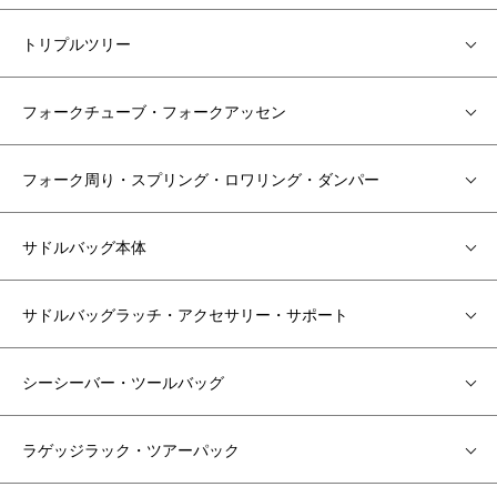
トリプルツリー
フォークチューブ・フォークアッセン
フォーク周り・スプリング・ロワリング・ダンパー
サドルバッグ本体
サドルバッグラッチ・アクセサリー・サポート
シーシーバー・ツールバッグ
ラゲッジラック・ツアーパック