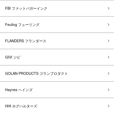
FBI ファットバガーインク
Feuling フューリング
FLANDERS フランダース
GIVI ジビ
GOLAN PRODUCTS ゴランプロダクト
Haynes ヘインズ
HHI ホグハルターズ