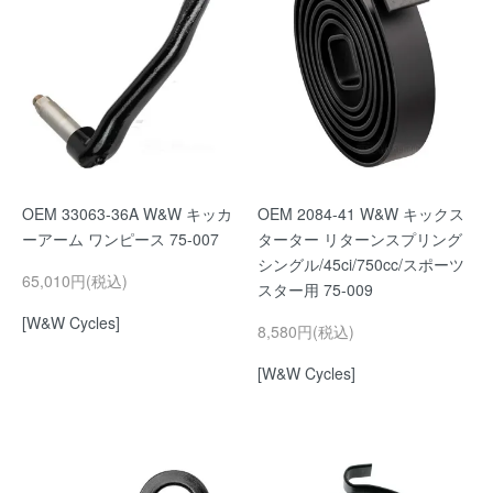
OEM 33063-36A W&W キッカ
OEM 2084-41 W&W キックス
ーアーム ワンピース 75-007
ターター リターンスプリング
シングル/45ci/750cc/スポーツ
65,010円(税込)
スター用 75-009
[W&W Cycles]
8,580円(税込)
[W&W Cycles]