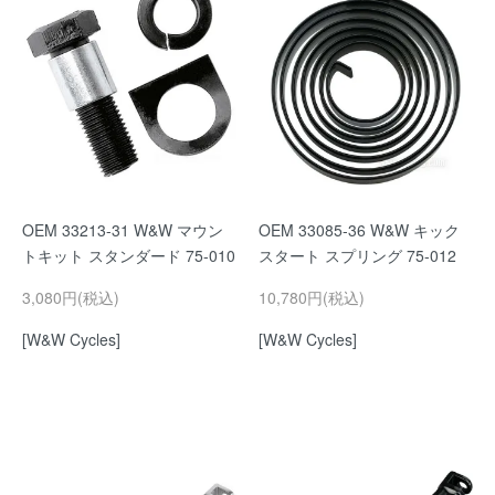
OEM 33213-31 W&W マウン
OEM 33085-36 W&W キック
トキット スタンダード 75-010
スタート スプリング 75-012
3,080円(税込)
10,780円(税込)
[W&W Cycles]
[W&W Cycles]