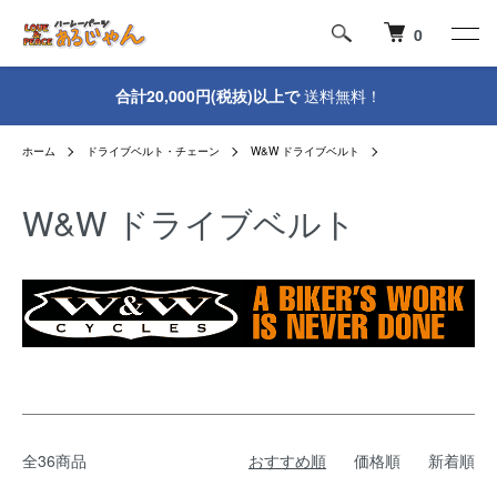
0
合計20,000円(税抜)以上で
送料無料！
ホーム
ドライブベルト・チェーン
W&W ドライブベルト
W&W ドライブベルト
全36商品
おすすめ順
価格順
新着順