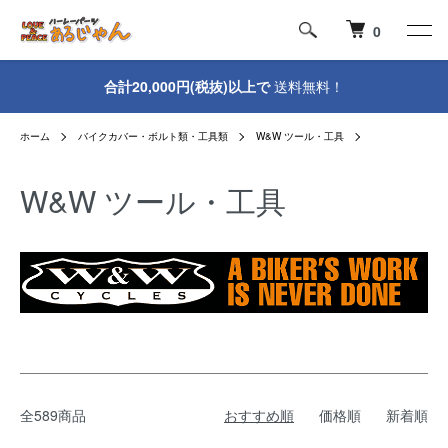
0
合計20,000円(税抜)以上で
送料無料！
ホーム
バイクカバー・ボルト類・工具類
W&W ツール・工具
W&W ツール・工具
全589商品
おすすめ順
価格順
新着順