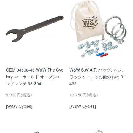
OEM 94538-48 W&W The Cyc
W&W S.W.A.T. バッグ: ネジ、
lery マニホールド オープンエ
ワッシャー、その他のもの 01-
ンドレンチ 98-304
432
9,900円(税込)
13,750円(税込)
[W&W Cycles]
[W&W Cycles]