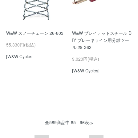
W&W スノーチェーン 26-803
W&W ブレイデッドスチール D
IY ブレーキライン用分離ツー
55,330円(税込)
ル 29-362
[W&W Cycles]
9,020円(税込)
[W&W Cycles]
全
589
商品中
85 - 96
表示