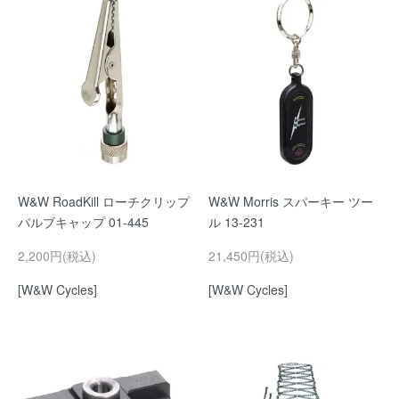
W&W RoadKill ローチクリップ
W&W Morris スパーキー ツー
バルブキャップ 01-445
ル 13-231
2,200円(税込)
21,450円(税込)
[W&W Cycles]
[W&W Cycles]