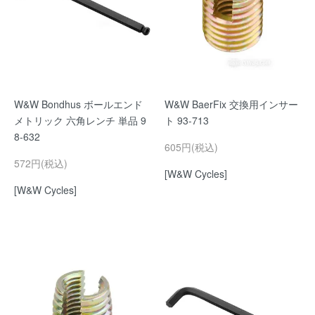
W&W Bondhus ボールエンド
W&W BaerFix 交換用インサー
メトリック 六角レンチ 単品 9
ト 93-713
8-632
605円(税込)
572円(税込)
[W&W Cycles]
[W&W Cycles]