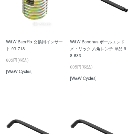
W&W BaerFix 交換用インサー
W&W Bondhus ボールエンド
ト 93-718
メトリック 六角レンチ 単品 9
8-633
605円(税込)
605円(税込)
[W&W Cycles]
[W&W Cycles]