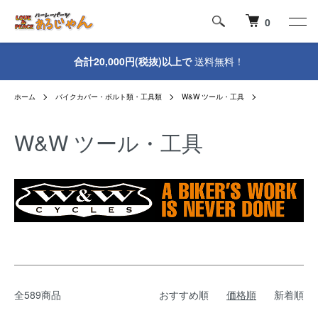
0
合計20,000円(税抜)以上で
送料無料！
ホーム
バイクカバー・ボルト類・工具類
W&W ツール・工具
W&W ツール・工具
全589商品
おすすめ順
価格順
新着順