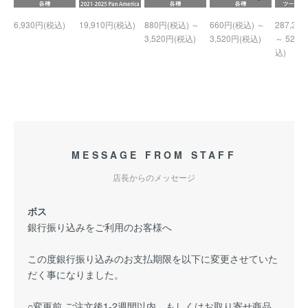
6,930円(税込)
19,910円(税込)
880円(税込) ～
660円(税込) ～
287,32
3,520円(税込)
3,520円(税込)
～ 526,
込)
MESSAGE FROM STAFF
店長からのメッセージ
ボス
銀行振り込みをご利用のお客様へ
この度銀行振り込みのお支払期限を以下に変更させていた
だく事になりました。
○変更前 ご注文後1-2週間以内、もしくはお取り寄せ商品