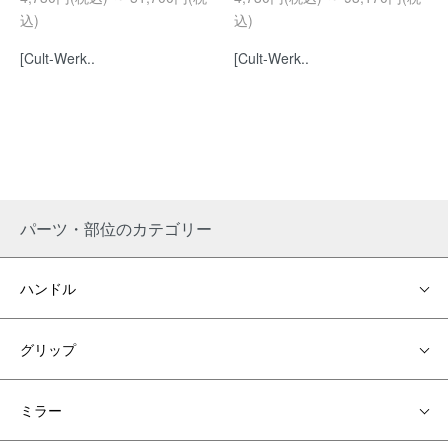
込)
込)
[Cult-Werk..
[Cult-Werk..
パーツ・部位のカテゴリー
ハンドル
グリップ
ミラー