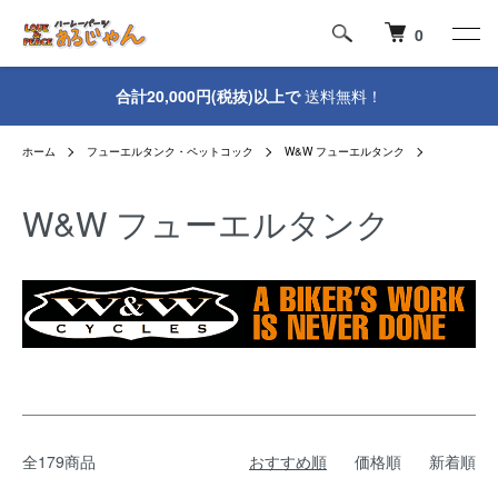
0
合計20,000円(税抜)以上で
送料無料！
ホーム
フューエルタンク・ペットコック
W&W フューエルタンク
W&W フューエルタンク
全179商品
おすすめ順
価格順
新着順