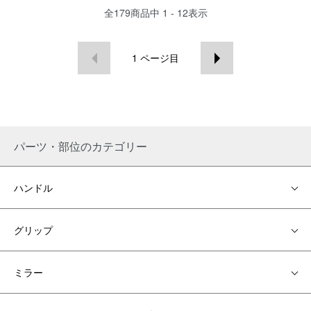
全
179
商品中
1 - 12
表示
1
ページ目
パーツ・部位のカテゴリー
ハンドル
グリップ
ミラー