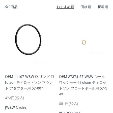
全9商品
おすすめ順
価格順
新着順
OEM 11107 W&W O-リング Ti
OEM 27374-57 W&W シール
llotson ティロットソン マウン
ワッシャー Tillotson ティロッ
ト アダプター用 57-007
トソン フロートボール用 57-5
43
473円(税込)
891円(税込)
[W&W Cycles]