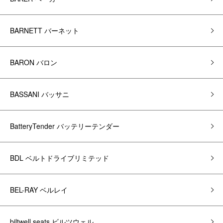
BARNETT バーネット
BARON バロン
BASSANI バッサニ
BatteryTender バッテリーテンダー
BDL ベルトドライブリミテッド
BEL-RAY ベルレイ
biltwell seats ビルツウェル