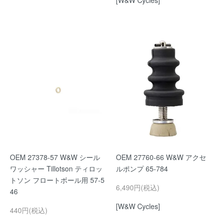
[W&W Cycles]
OEM 27378-57 W&W シール
OEM 27760-66 W&W アクセ
ワッシャー Tillotson ティロッ
ルポンプ 65-784
トソン フロートボール用 57-5
6,490円(税込)
46
[W&W Cycles]
440円(税込)