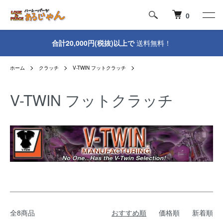
0
合計20,000円(税抜)以上で
送料無料！
ホーム
クラッチ
V-TWIN フットクラッチ
V-TWIN フットクラッチ
全8商品
おすすめ順
価格順
新着順