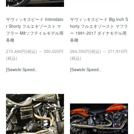
サヴィッキスピード Intimidato
サヴィッキスピード Big Inch S
r Shorty フルエキゾースト マ
horty フルエキゾースト マフラ
フラー M8ソフテイルモデル用
ー 1991-2017 ダイナモデル用
各種
各種
273,460円(税込) ～ 350,020円
284,350円(税込) ～ 371,910円
(税込)
(税込)
[Sawicki Speed..
[Sawicki Speed..