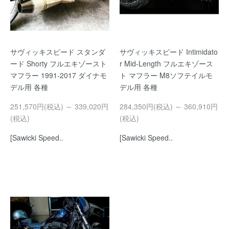
サヴィッキスピード スタンダ
サヴィッキスピード Intimidato
ード Shorty フルエキゾースト
r Mid-Length フルエキゾース
マフラー 1991-2017 ダイナモ
ト マフラー M8ソフテイルモ
デル用 各種
デル用 各種
251,570円(税込) ～ 339,020円
284,350円(税込) ～ 360,910円
(税込)
(税込)
[Sawicki Speed..
[Sawicki Speed..