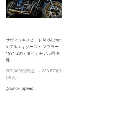
サヴィッキスピード Mid-Lengt
h フルエキゾースト マフラー
1991-2017 ダイナモデル用 各
種
297,000円(税込) ～ 383,570円
(税込)
[Sawicki Speed..