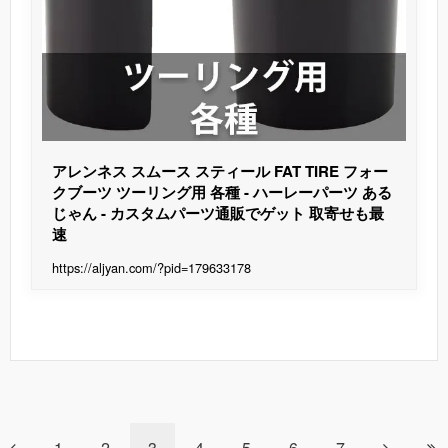
アレンネス スムース スティール FAT TIRE フォー
クブーツ ツーリング用 各種 - ハーレーパーツ ある
じゃん - カスタムパーツ通販でゲット 取寄せも最
速
https://aljyan.com/?pid=179633178
1
2
3
4
5
6
7