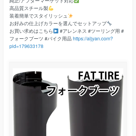
純正/アフターマーケット対応
高品質スチール製
装着簡単でスタイリッシュ
お好みの仕上げカラーを選んでセットアップ
お買い求めはこちら
#アレンネス #ツーリング用 #
フォークブーツ #バイク用品
https://aljyan.com?
pid=179633178