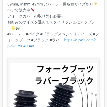
39mm, 41mm, 49mm とハーレー用各種サイズあり
ペアで販売中
フォークカバーの取り外し必要※
お好みのサイズを選んでスタイリッシュにアップデー
ト
#ハーレー #バイク #ドラッグスペシャリティーズ #フ
ォークブーツ #ブラック #ラバー
https://aljyan.com?
pid=179649343