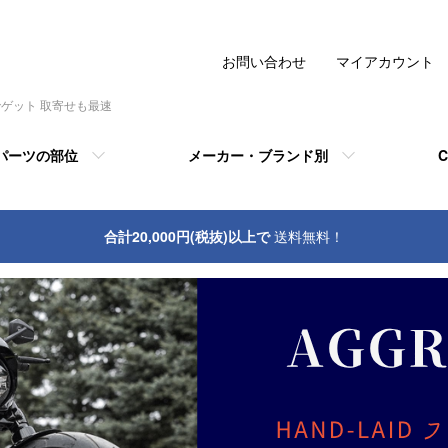
お問い合わせ
マイアカウント
でゲット 取寄せも最速
パーツの部位
メーカー・ブランド別
C
合計20,000円(税抜)以上で
送料無料！