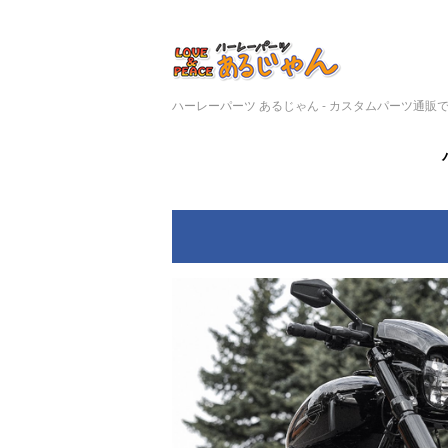
ハーレーパーツ あるじゃん - カスタムパーツ通販