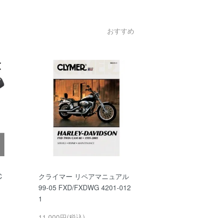
おすすめ
C
クライマー リペアマニュアル
シ
99-05 FXD/FXDWG 4201-012
1
11,000円(税込)