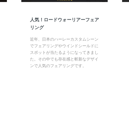
人気！ロードウォーリアーフェア
リング
近年、日本のハーレーカスタムシーン
でフェアリングやウインドシールドに
スポットが当たるようになってきまし
た。その中でも存在感と斬新なデザイ
ンで人気のフェアリングです。