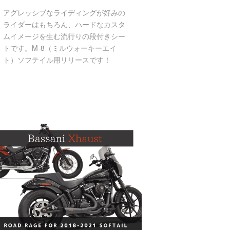
アグレッシブなライディングが好みの
ライダーはもちろん、ハードなカスタ
ムイメージを生む流行りの段付きシー
トです。M-8（ミルウォーキーエイ
ト）ソフテイル用リリースです！