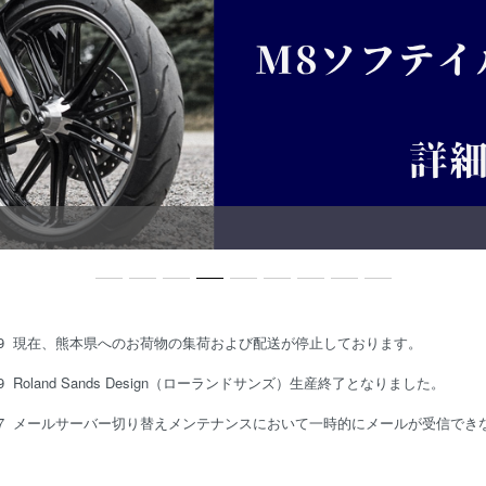
29
現在、熊本県へのお荷物の集荷および配送が停止しております。
19
Roland Sands Design（ローランドサンズ）生産終了となりました。
27
メールサーバー切り替えメンテナンスにおいて一時的にメールが受信でき