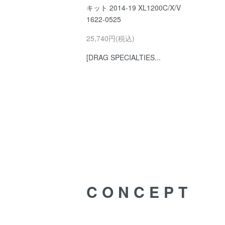
キット 2014-19 XL1200C/X/V
1622-0525
25,740円(税込)
[DRAG SPECIALTIES...
CONCEPT