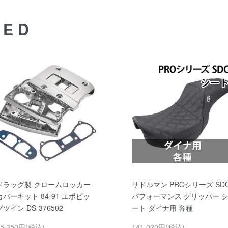
DED
ドラッグ製 クロームロッカー
サドルマン PROシリーズ SD
カバーキット 84-91 エボビッ
パフォーマンス グリッパー 
グツイン DS-376502
ート ダイナ用 各種
75,350円(税込)
141,020円(税込)