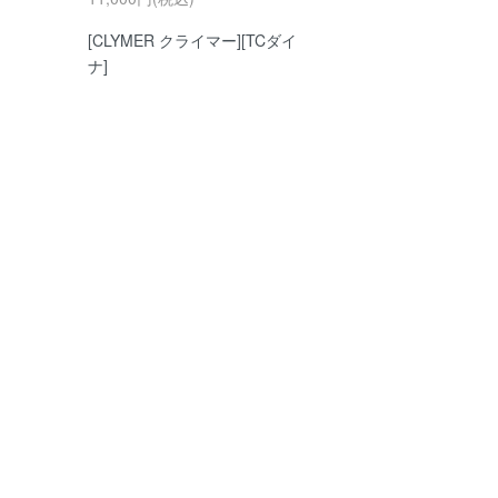
[CLYMER クライマー][TCダイ
ナ]