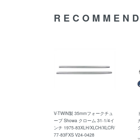
RECOMMEN
V-TWIN製 35mmフォークチュ
ーブ Showa クローム 31-1/4イ
ンチ 1975-83XLH/XLCH/XLCR/
77-83FXS V24-0428