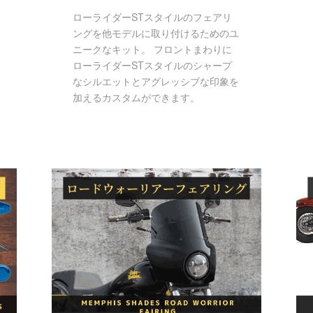
ローライダーSTスタイルのフェアリ
ングを他モデルに取り付けるためのユ
ニークなキット。 フロントまわりに
ローライダーSTスタイルのシャープ
なシルエットとアグレッシブな印象を
加えるカスタムができます。