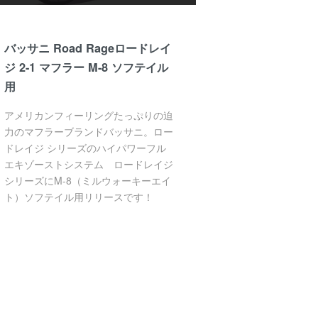
バッサニ Road Rageロードレイ
ジ 2-1 マフラー M-8 ソフテイル
用
アメリカンフィーリングたっぷりの迫
力のマフラーブランドバッサニ。ロー
ドレイジ シリーズのハイパワーフル
エキゾーストシステム ロードレイジ
シリーズにM-8（ミルウォーキーエイ
ト）ソフテイル用リリースです！