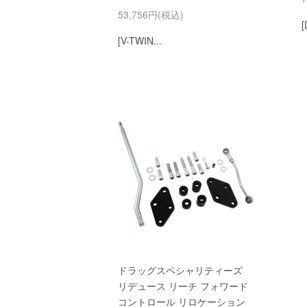
53,756円(税込)
[
[V-TWIN...
ドラッグスペシャリティーズ
リデュース リーチ フォワード
コントロール リロケーション