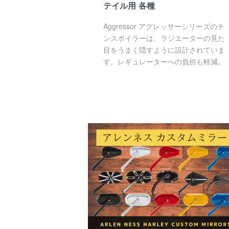
テイル用 各種
Aggressor アグレッサーシリーズのチ
ンスポイラーは、ラジエーターの見た
目をうまく隠すように設計されていま
す。レギュレーターへの負担も軽減。