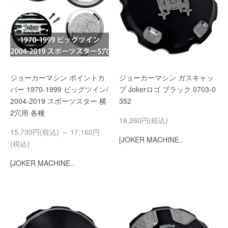
ジョーカーマシン ポイントカ
ジョーカーマシン ガスキャッ
バー 1970-1999 ビッグツイン/
プ Jokerロゴ ブラック 0703-0
2004-2019 スポーツスター 横
352
2穴用 各種
18,260円(税込)
15,730円(税込) ～ 17,160円
[JOKER MACHINE..
(税込)
[JOKER MACHINE..