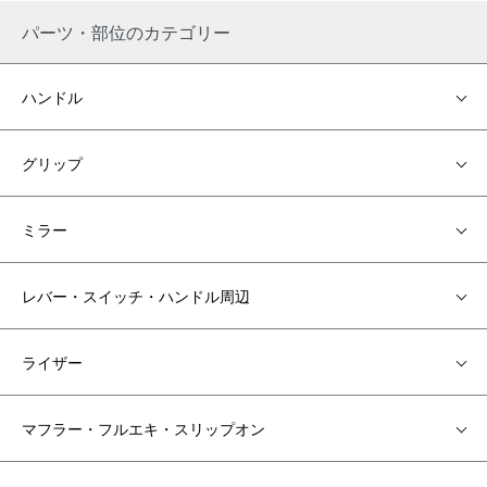
フットコントロール類など多くの支持を得ています。
パーツ・部位のカテゴリー
各パーツの部位などからお探しください。
ハンドル
グリップ
ミラー
レバー・スイッチ・ハンドル周辺
ライザー
マフラー・フルエキ・スリップオン