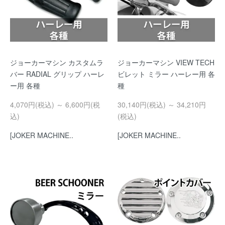
ジョーカーマシン カスタムラ
ジョーカーマシン VIEW TECH
バー RADIAL グリップ ハーレ
ビレット ミラー ハーレー用 各
ー用 各種
種
4,070円(税込) ～ 6,600円(税
30,140円(税込) ～ 34,210円
込)
(税込)
[JOKER MACHINE..
[JOKER MACHINE..