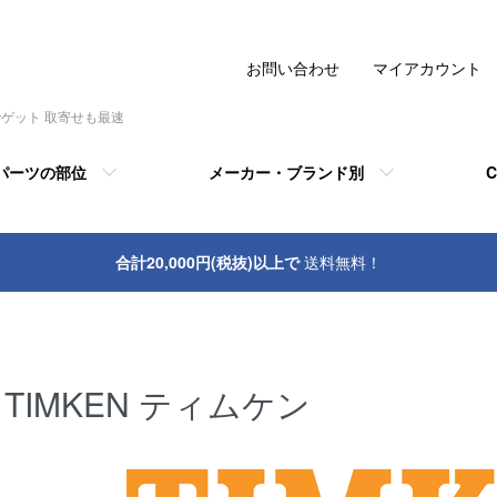
お問い合わせ
マイアカウント
でゲット 取寄せも最速
パーツの部位
メーカー・ブランド別
C
合計20,000円(税抜)以上で
送料無料！
TIMKEN ティムケン