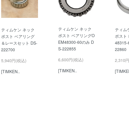
ティムケン ネック
ティム
ティムケン ネック
ポスト ベアリングO
ポスト 
ポスト ベアリング
EM48300-60のみ D
48315
＆レースセット DS-
S-222855
22860
222700
6,600円(税込)
2,310
5,940円(税込)
[TIMKEN..
[TIMKE
[TIMKEN..