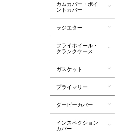
カムカバー・ポイ
ントカバー
ラジエター
フライホイール・
クランクケース
ガスケット
プライマリー
ダービーカバー
インスペクション
カバー