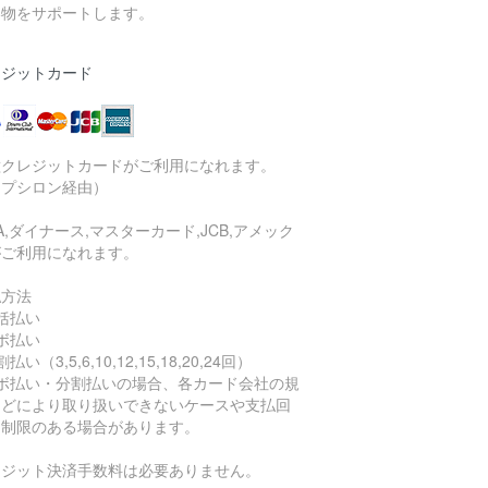
い物をサポートします。
レジットカード
種クレジットカードがご利用になれます。
イプシロン経由）
SA,ダイナース,マスターカード,JCB,アメック
がご利用になれます。
払方法
括払い
ボ払い
払い（3,5,6,10,12,15,18,20,24回）
リボ払い・分割払いの場合、各カード会社の規
などにより取り扱いできないケースや支払回
に制限のある場合があります。
レジット決済手数料は必要ありません。