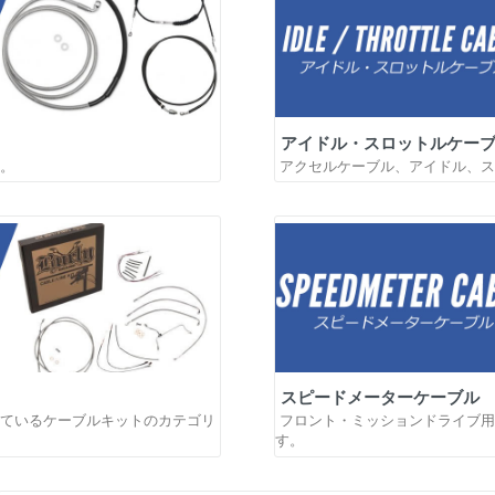
アイドル・スロットルケー
。
アクセルケーブル、アイドル、ス
スピードメーターケーブル
ているケーブルキットのカテゴリ
フロント・ミッションドライブ用
す。