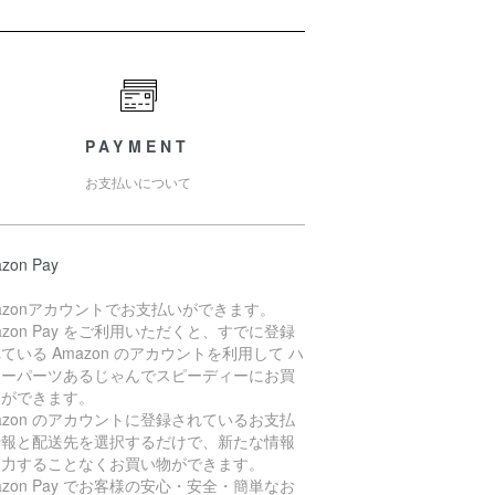
PAYMENT
お支払いについて
zon Pay
azonアカウントでお支払いができます。
azon Pay をご利用いただくと、すでに登録
ている Amazon のアカウントを利用して ハ
レーパーツあるじゃんでスピーディーにお買
物ができます。
azon のアカウントに登録されているお支払
情報と配送先を選択するだけで、新たな情報
入力することなくお買い物ができます。
azon Pay でお客様の安心・安全・簡単なお