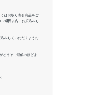
もしくはお取り寄せ商品をご
-2週間以内にお振込みし
お振込みしていただくようお
がどうぞご理解のほどよ
く