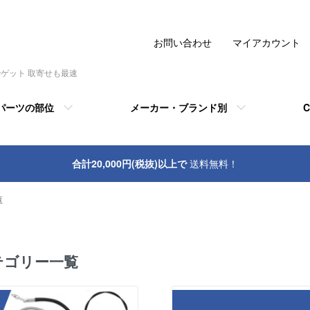
お問い合わせ
マイアカウント
でゲット 取寄せも最速
パーツの部位
メーカー・ブランド別
C
合計20,000円(税抜)以上で
送料無料！
覧
テゴリー一覧