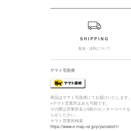
ショッピングガイド
SHIPPING
配送・送料について
ヤマト宅急便
商品はヤマト宅急便にてお届けいたします
※ヤマト営業所止めも可能です。
その際は営業所名と6桁のセンターコードを
らせください。
ヤマト営業所検索
https://www.e-map.ne.jp/p/yamato01/