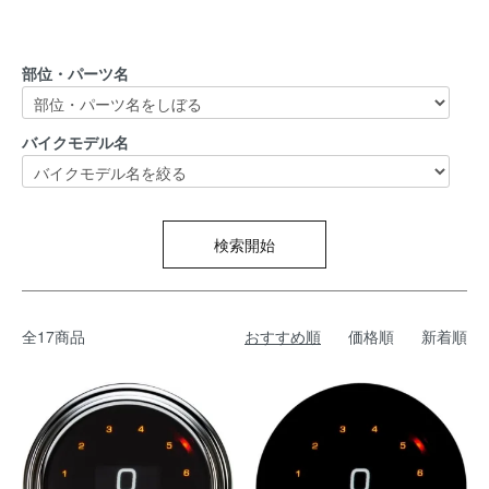
部位・パーツ名
バイクモデル名
検索開始
全17商品
おすすめ順
価格順
新着順