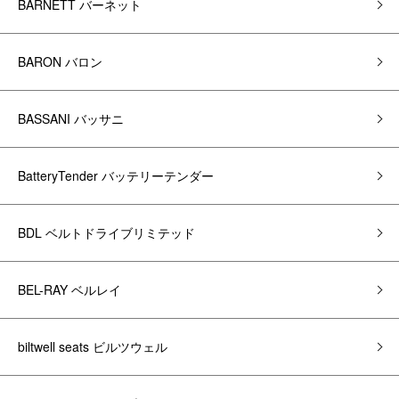
BARNETT バーネット
BARON バロン
BASSANI バッサニ
BatteryTender バッテリーテンダー
BDL ベルトドライブリミテッド
BEL-RAY ベルレイ
biltwell seats ビルツウェル