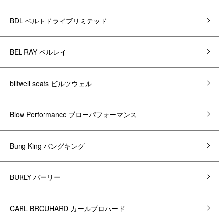
BDL ベルトドライブリミテッド
BEL-RAY ベルレイ
biltwell seats ビルツウェル
Blow Performance ブローパフォーマンス
Bung King バングキング
BURLY バーリー
CARL BROUHARD カールブロハード