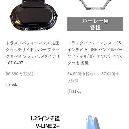
トラスクパフォーマンス 油圧
トラスクパフォーマンス 1.25
クラッチサイドカバー ブラッ
インチ径 V-LINE ハンドルバー
ク 07-14 ソフテイル/ダイナ 1
ソフテイル/ダイナ/スポーツス
107-0407
ター用 各種
96,690円(税込)
84,590円(税込) ～ 87,010円
(税込)
[Trask..
[Trask..