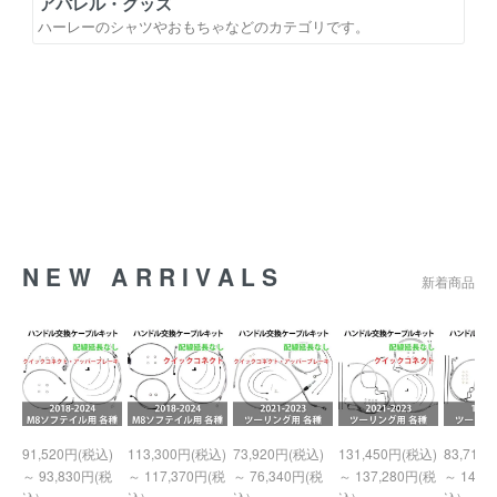
アパレル・グッズ
ハーレーのシャツやおもちゃなどのカテゴリです。
NEW ARRIVALS
新着商品
91,520円(税込)
113,300円(税込)
73,920円(税込)
131,450円(税込)
83,710
～ 93,830円(税
～ 117,370円(税
～ 76,340円(税
～ 137,280円(税
～ 140,