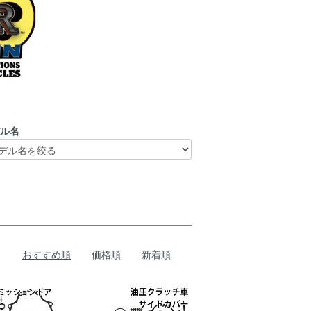
デル名
おすすめ順
価格順
新着順