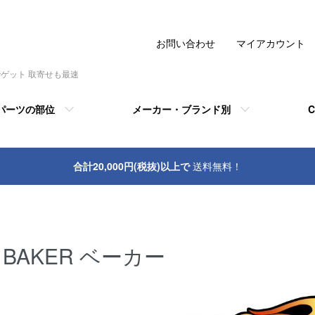
お問い合わせ
マイアカウント
でゲット 取寄せも最速
パーツの部位
メーカー・ブランド別
C
合計20,000円(税抜)以上で
送料無料！
BAKER ベーカー