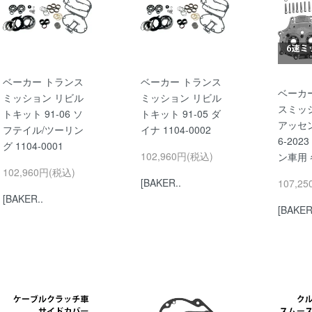
ベーカー トランス
ベーカー トランス
ベーカ
ミッション リビル
ミッション リビル
スミッ
トキット 91-06 ソ
トキット 91-05 ダ
アッセン
フテイル/ツーリン
イナ 1104-0002
6-202
グ 1104-0001
102,960円(税込)
ン車用
102,960円(税込)
[BAKER..
107,2
[BAKER..
[BAKER