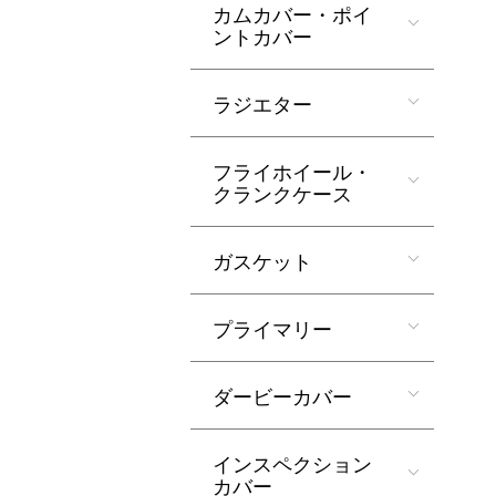
カムカバー・ポイ
ントカバー
ラジエター
フライホイール・
クランクケース
ガスケット
プライマリー
ダービーカバー
インスペクション
カバー