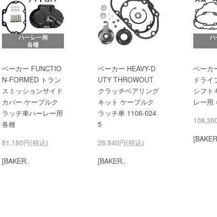
ベーカー FUNCTIO
ベーカー HEAVY-D
ベーカ
N-FORMED トラン
UTY THROWOUT
ドライ
スミッションサイド
クラッチベアリング
シフト
カバー ケーブルク
キット ケーブルク
レー用
ラッチ車ハーレー用
ラッチ車 1106-024
108,3
各種
5
[BAKER
81,180円(税込)
26,840円(税込)
[BAKER..
[BAKER..