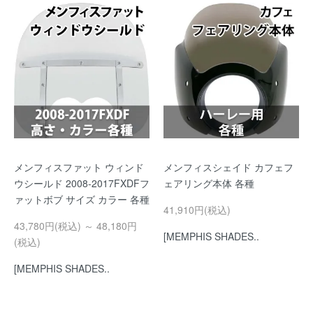
メンフィスファット ウィンド
メンフィスシェイド カフェフ
ウシールド 2008-2017FXDFフ
ェアリング本体 各種
ァットボブ サイズ カラー 各種
41,910円(税込)
43,780円(税込) ～ 48,180円
[MEMPHIS SHADES..
(税込)
[MEMPHIS SHADES..