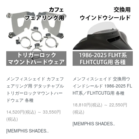
メンフィスシェイド カフェフ
メンフィスシェイド 交換用ウ
ェアリング用 デタッチャブル
インドシールド 1986-2025 FL
トリガーロックマウントハー
HT系／FLHTCUTG用 各種
ドウェア 各種
18,810円(税込) ～ 22,550円
14,520円(税込) ～ 33,550円
(税込)
(税込)
[MEMPHIS SHADES..
[MEMPHIS SHADES..