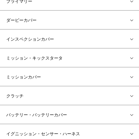
プライマリー
ダービーカバー
インスペクションカバー
ミッション・キックスタータ
ミッションカバー
クラッチ
バッテリー・バッテリーカバー
イグニッション・センサー・ハーネス