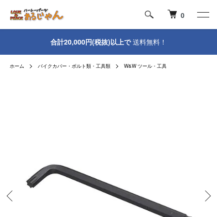
0
合計20,000円(税抜)以上で
送料無料！
ホーム
バイクカバー・ボルト類・工具類
W&W ツール・工具