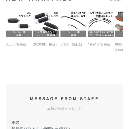
8,030円(税込)
20,350円(税込)
6,930円(税込)
19,910円(税込)
880円(税
3,520円
MESSAGE FROM STAFF
店長からのメッセージ
ボス
銀行振り込みをご利用のお客様へ