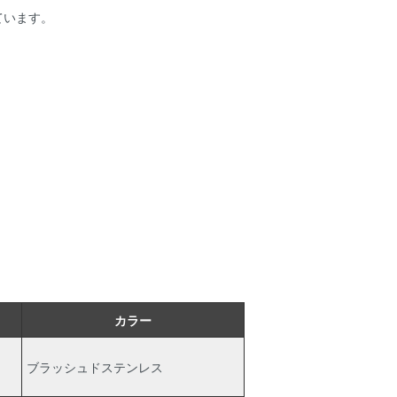
ています。
カラー
ブラッシュドステンレス