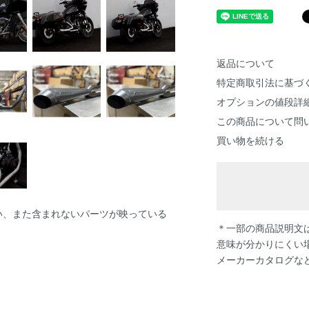
返品について
特定商取引法に基づ
オプションの値段詳
この商品について問
買い物を続ける
い、また含まれないパーツが映っている
＊一部の商品説明文は
意味が分かりにくい
メーカーカタログな