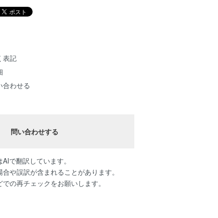
く表記
細
い合わせる
問い合わせする
AIで翻訳しています。
場合や誤訳が含まれることがあります。
どでの再チェックをお願いします。