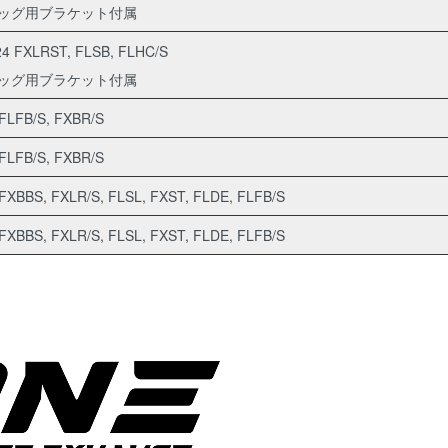
ッグ用ブラケット付属
24 FXLRST, FLSB, FLHC/S
ッグ用ブラケット付属
 FLFB/S, FXBR/S
 FLFB/S, FXBR/S
FXBBS, FXLR/S, FLSL, FXST, FLDE, FLFB/S
FXBBS, FXLR/S, FLSL, FXST, FLDE, FLFB/S