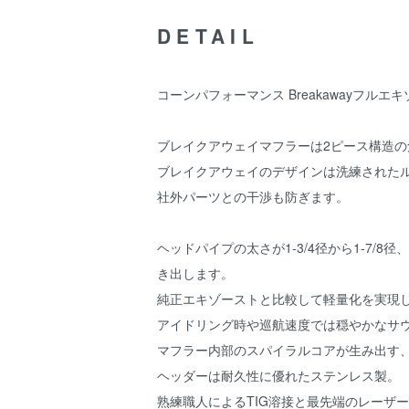
DETAIL
コーンパフォーマンス Breakawayフルエ
ブレイクアウェイマフラーは2ピース構造の
ブレイクアウェイのデザインは洗練された
社外パーツとの干渉も防ぎます。
ヘッドパイプの太さが1-3/4径から1-7
き出します。
純正エキゾーストと比較して軽量化を実現
アイドリング時や巡航速度では穏やかなサ
マフラー内部のスパイラルコアが生み出す
ヘッダーは耐久性に優れたステンレス製。
熟練職人によるTIG溶接と最先端のレーザ