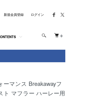
新規会員登録
ログイン
0
ONTENTS
マンス Breakawayフ
スト マフラー ハーレー用