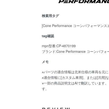
検索用タグ
[Cone Performance コーンパフォーマンスエキ
tag確認
mpn型番:CP-4870199
ブランド:Cone Performance コーン
メモ
※パーツの適合情報は北米仕様の車両を元
※適合情報に[カスタム車用]、または[汎
※一部の商品説明文はAIで翻訳しています
す。