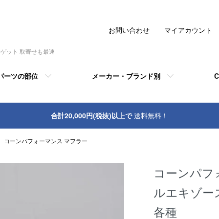
お問い合わせ
マイアカウント
でゲット 取寄せも最速
パーツの部位
メーカー・ブランド別
C
合計20,000円(税抜)以上で
送料無料！
コーンパフォーマンス マフラー
コーンパフォー
ルエキゾー
各種