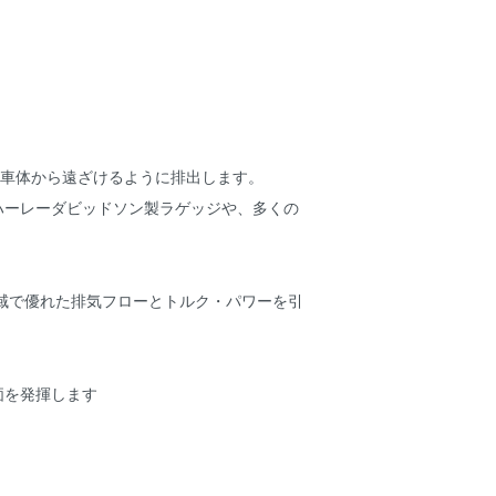
を車体から遠ざけるように排出します。
ハーレーダビッドソン製ラゲッジや、多くの
回転域で優れた排気フローとトルク・パワーを引
価を発揮します