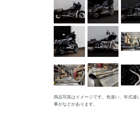
商品写真はイメージです。色違い、年式違
事がなどがあります。