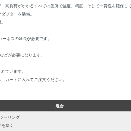
で、高負荷がかかるすべての箇所で強度、精度、そして一貫性を確保し
のアダプターを装備。
属。
ンサハーネスの延長が必要です。
ーなどが必要になります。
されています。
し、カートに入れてご注文ください。
適合
p ツーリング
クを除く