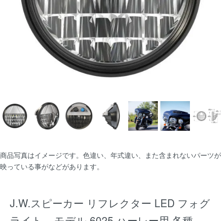
商品写真はイメージです。色違い、年式違い、また含まれないパーツが
映っている事がなどがあります。
J.W.スピーカー リフレクター LED フォグ
ライト – モデル 6025 ハーレー用 各種