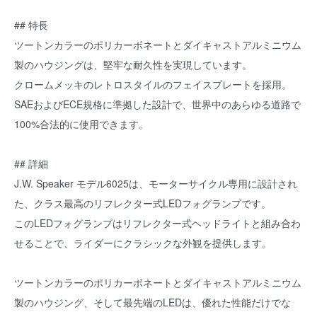
## 特長
ツートンカラーのポリカーボネートとダイキャストアルミニウム
製のハウジングは、堅牢な耐久性を実現しています。
クロームメッキのレトロスタイルのフェイスプレートを採用。
SAEおよびECE規格に準拠した設計で、世界中のあらゆる道路で
100%合法的に使用できます。
## 詳細
J.W. Speaker モデル6025は、モーターサイクル専用に設計され
た、クラス最高のリフレクター式LEDフォグランプです。
このLEDフォグランプはリフレクター式ヘッドライトと組み合わ
せることで、ライダーにクラシックな外観を提供します。
ツートンカラーのポリカーボネートとダイキャストアルミニウム
製のハウジング、そして最先端のLEDは、優れた性能だけでな