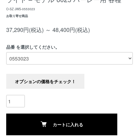
O-SZ JWS-0553023
お取り寄せ商品
37,290円(税込) ～ 48,400円(税込)
品番 を選択してください。
オプションの価格をチェック！
カートに入れる