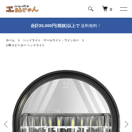
0
合計20,000円(税抜)以上で
送料無料！
ホーム
ヘッドライト・テールライト・ウインカー
J.W.スピーカー ヘッドライト