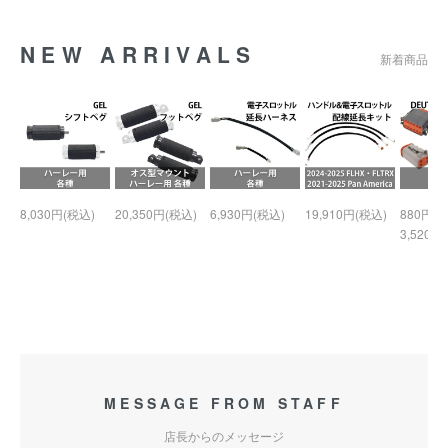
NEW ARRIVALS
新着商品
8,030円(税込)
20,350円(税込)
6,930円(税込)
19,910円(税込)
880円(税
3,520円
MESSAGE FROM STAFF
店長からのメッセージ