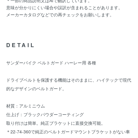
＊一部の商品説明文はAIで翻訳しています。
意味が分かりにくい場合や誤訳が含まれることがあります。
メーカーカタログなどでの再チェックをお願いします。
DETAIL
サンダーバイク ベルトガード ハーレー用 各種
ドライブベルトを保護する機能はそのままに、ハイテックで現代
的なデザインのベルトガード。
材質：アルミニウム
仕上げ：ブラックパウダーコーティング
取り付けは簡単。純正ブラケットに直接交換可能。
＊22-74-360で純正のベルトガードマウントブラケットがない車