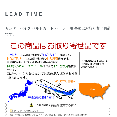
LEAD TIME
サンダーバイク ベルトガード ハーレー用 各種はお取り寄せ商品
です。