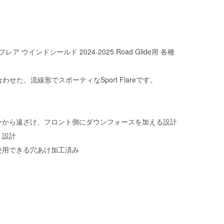
ア ウインドシールド 2024-2025 Road Glide用 各種
合わせた、流線形でスポーティなSport Flareです。
ーから遠ざけ、フロント側にダウンフォースを加える設計
く設計
使用できる穴あけ加工済み