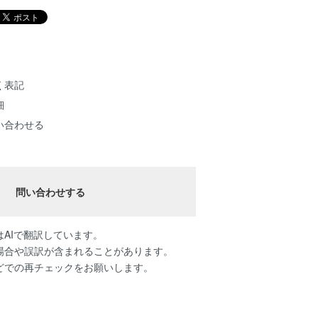
く表記
細
い合わせる
問い合わせする
AIで翻訳しています。
場合や誤訳が含まれることがあります。
どでの再チェックをお願いします。