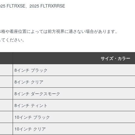
025 FLTRXSE、2025 FLTRXRRSE
体格や着座位置によっては前方視界に適さない場合があります。
してください。
サイズ・カラー
8インチ ブラック
8インチ クリア
8インチ ダークスモーク
8インチ ティント
10インチ ブラック
10インチ クリア