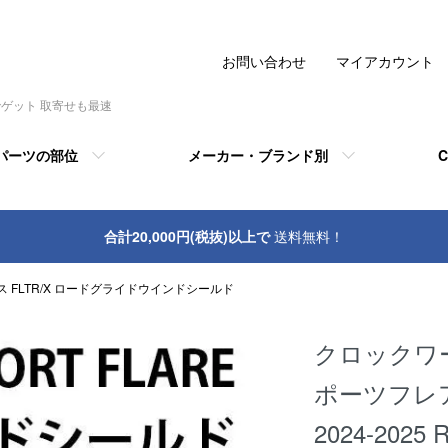
お問い合わせ
マイアカウント
でゲット 取寄せも最速
パーツの部位
メーカー・ブランド別
C
合計20,000円(税抜)以上で
送料無料！
 FLTR/X ロードグライドウインドシールド
クロックワーク
ポーツフレ
2024-2025 