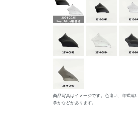
商品写真はイメージです。色違い、年式違
事がなどがあります。