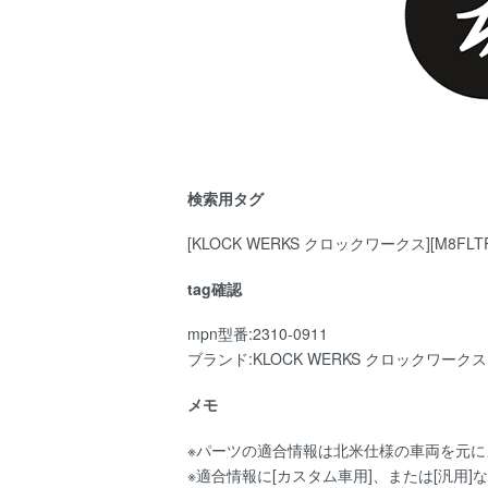
検索用タグ
[KLOCK WERKS クロックワークス][M8FLT
tag確認
mpn型番:2310-0911
ブランド:KLOCK WERKS クロックワークス
メモ
※パーツの適合情報は北米仕様の車両を元
※適合情報に[カスタム車用]、または[汎