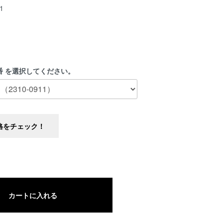
1
番 を選択してください。
格をチェック！
カートに入れる