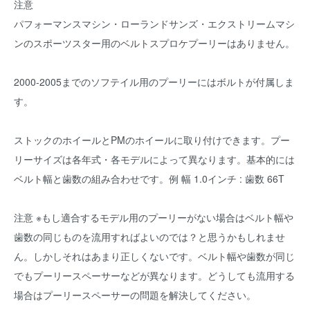
注意
パフォーマンスマシン・ローランドサンズ・エクストリームマシ
ンのスポーツスター用のベルトスプロケプーリーはありません。
2000-2005までのソフテイル用のプーリーにはボルトが付属しま
す。
ストックのホイールとPMのホイールに取り付けできます。プー
リーサイズは各年式・各モデルによって異なります。基本的には
ベルト幅と歯数の組み合わせです。例 幅 1.0インチ : 歯数 66T
注意 ※もし適合するモデル用のプーリーがない場合はベルト幅や
歯数の同じものを流用すればよいのでは？と思うかもしれませ
ん。しかしそれはあまり正しくないです。ベルト幅や歯数が同じ
でもプーリースペーサーなどが異なります。どうしても流用する
場合はプーリースペーサーの問題を解決してください。