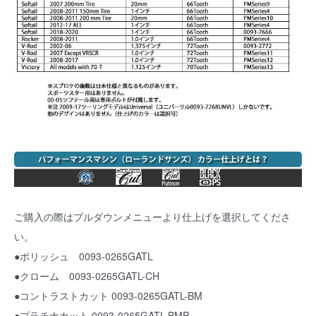
ご購入の際はプルダウンメニューより仕上げを選択してくださ
い。
●ポリッシュ 0093-0265GATL
●クローム 0093-0265GATL-CH
●コントラストカット 0093-0265GATL-BM
●プラチナカット 0093-0265GATL-BMP