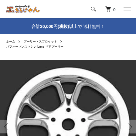
0
合計20,000円(税抜)以上で
送料無料！
ホーム
プーリー・スプロケット
パフォーマンスマシン Luxe リアプーリー