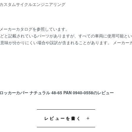
RING カスタムサイクルエンジニアリング
にメーカーカタログを参照しています。
用]などと記載されているパーツがありますが、すべての車両に使用可能と
。 意味が分かりにくい場合や誤訳が含まれることがあります。 メーカ
ーカバー ナチュラル 48-65 PAN 0940-0558のレビュー
レビューを書く