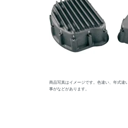
商品写真はイメージです。色違い、年式違
事がなどがあります。