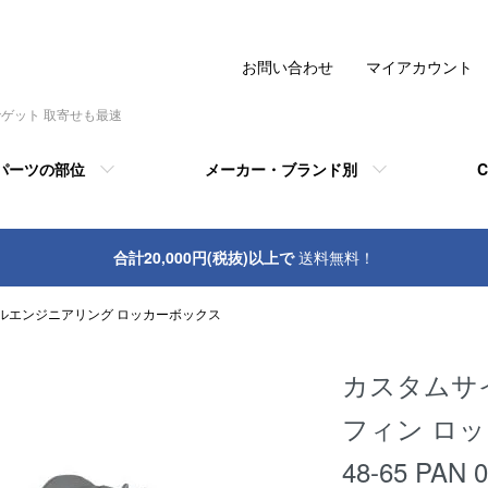
お問い合わせ
マイアカウント
でゲット 取寄せも最速
パーツの部位
メーカー・ブランド別
C
合計20,000円(税抜)以上で
送料無料！
ルエンジニアリング ロッカーボックス
カスタムサ
フィン ロ
48-65 PAN 