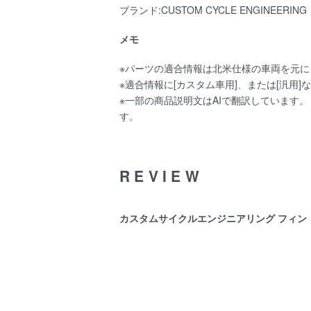
ブランド:CUSTOM CYCLE ENGINEE
メモ
※パーツの適合情報は北米仕様の車両を元
※適合情報に[カスタム車用]、または[汎
※一部の商品説明文はAIで翻訳しています
す。
REVIEW
カスタムサイクルエンジニアリング フィン ロッカ