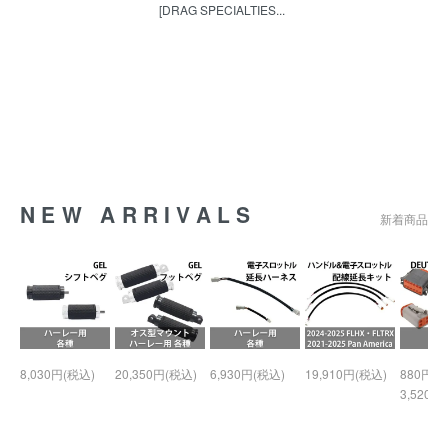
[DRAG SPECIALTIES...
NEW ARRIVALS
新着商品
8,030円(税込)
20,350円(税込)
6,930円(税込)
19,910円(税込)
880円(税
3,520円