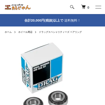
0
合計20,000円(税抜)以上で
送料無料！
ホーム
ホイール周辺
ドラッグスペシャリティーズ ベアリング