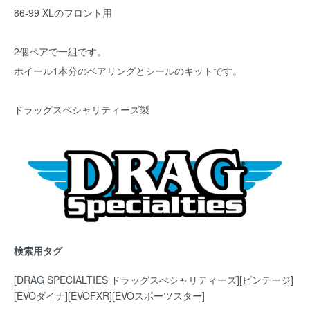
86-99 XLのフロント用
2個ペアで一組です。
ホイール1本分のベアリングとシールのキットです。
ドラッグスペシャリティーズ製
検索用タグ
[DRAG SPECIALTIES ドラッグスぺシャリティーズ][ビンテージ]
[EVOダイナ][EVOFXR][EVOスポーツスター]