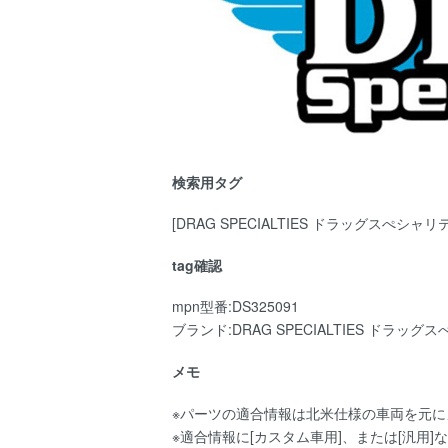
検索用タグ
[DRAG SPECIALTIES ドラッグスぺシャリテ
tag確認
mpn型番:DS325091
ブランド:DRAG SPECIALTIES ドラッ
メモ
※パーツの適合情報は北米仕様の車両を元
※適合情報に[カスタム車用]、または[汎