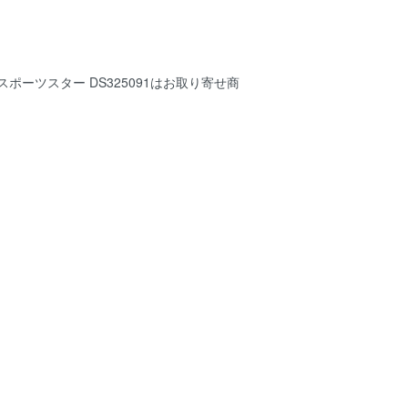
ポーツスター DS325091はお取り寄せ商