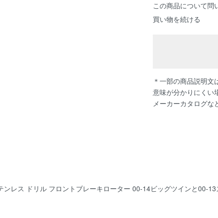
この商品について問
買い物を続ける
＊一部の商品説明文は
意味が分かりにくい
メーカーカタログな
ス ドリル フロントブレーキローター 00-14ビッグツインと00-13スポ