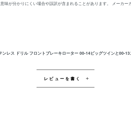
。 意味が分かりにくい場合や誤訳が含まれることがあります。 メーカ
ス ドリル フロントブレーキローター 00-14ビッグツインと00-13ス
レビューを書く