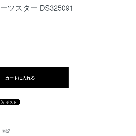
ポーツスター DS325091
カートに入れる
く表記