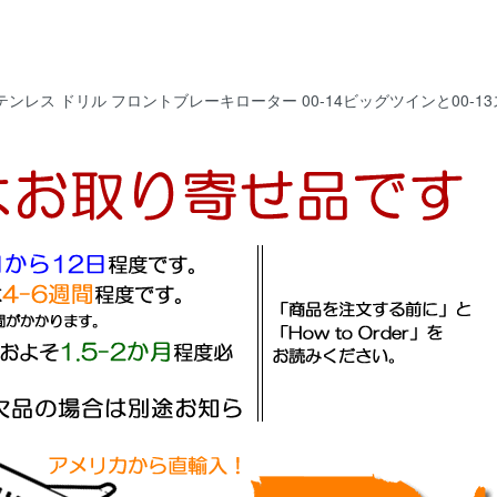
レス ドリル フロントブレーキローター 00-14ビッグツインと00-13ス