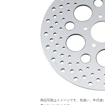
商品写真はイメージです。色違い、年式違