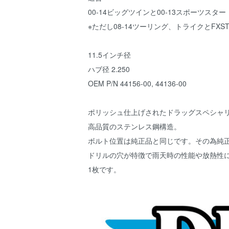
00-14ビッグツインと00-13スポーツスター
※ただし08-14ツーリング、トライクとFXSTS/SB,
11.5インチ径
ハブ径 2.250
OEM P/N 44156-00, 44136-00
ポリッシュ仕上げされたドラッグスペシャ
高品質のステンレス鋼構造。
ボルト位置は純正品と同じです。その為純
ドリルの穴が特徴で雨天時の性能や放熱性
1枚です。