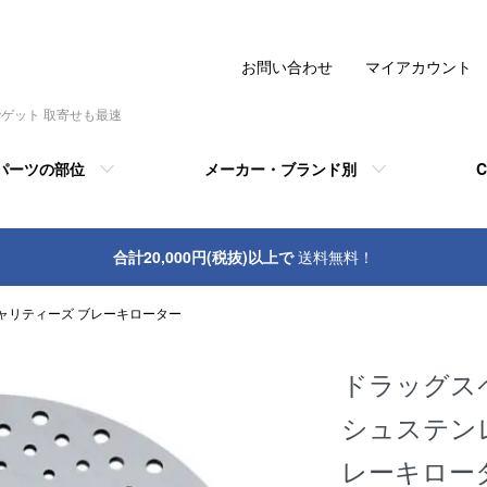
お問い合わせ
マイアカウント
でゲット 取寄せも最速
パーツの部位
メーカー・ブランド別
C
合計20,000円(税抜)以上で
送料無料！
ャリティーズ ブレーキローター
ドラッグス
シュステン
レーキロータ