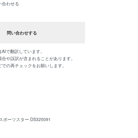
い合わせる
問い合わせする
AIで翻訳しています。
場合や誤訳が含まれることがあります。
どでの再チェックをお願いします。
ーツスター DS325091