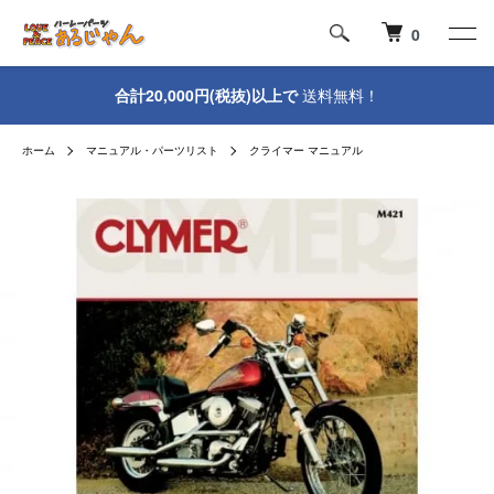
0
合計20,000円(税抜)以上で
送料無料！
ホーム
マニュアル・パーツリスト
クライマー マニュアル