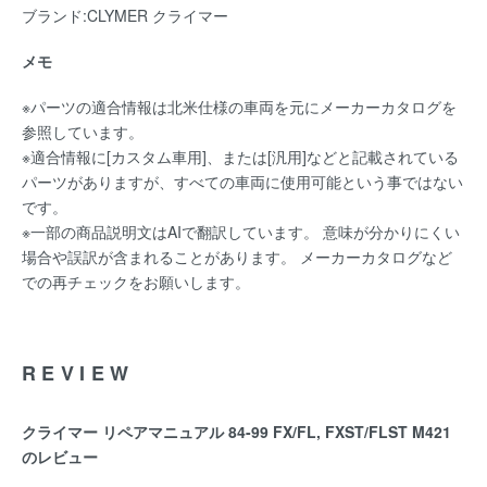
ブランド:CLYMER クライマー
メモ
※パーツの適合情報は北米仕様の車両を元にメーカーカタログを
参照しています。
※適合情報に[カスタム車用]、または[汎用]などと記載されている
パーツがありますが、すべての車両に使用可能という事ではない
です。
※一部の商品説明文はAIで翻訳しています。 意味が分かりにくい
場合や誤訳が含まれることがあります。 メーカーカタログなど
での再チェックをお願いします。
REVIEW
クライマー リペアマニュアル 84-99 FX/FL, FXST/FLST M421
のレビュー