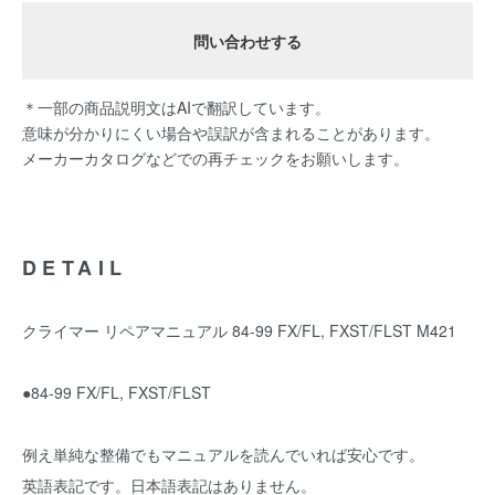
問い合わせする
＊一部の商品説明文はAIで翻訳しています。
意味が分かりにくい場合や誤訳が含まれることがあります。
メーカーカタログなどでの再チェックをお願いします。
DETAIL
クライマー リペアマニュアル 84-99 FX/FL, FXST/FLST M421
●84-99 FX/FL, FXST/FLST
例え単純な整備でもマニュアルを読んでいれば安心です。
英語表記です。日本語表記はありません。