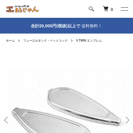
0
合計20,000円(税抜)以上で
送料無料！
ホーム
フューエルタンク・ペットコック
V-TWIN エンブレム