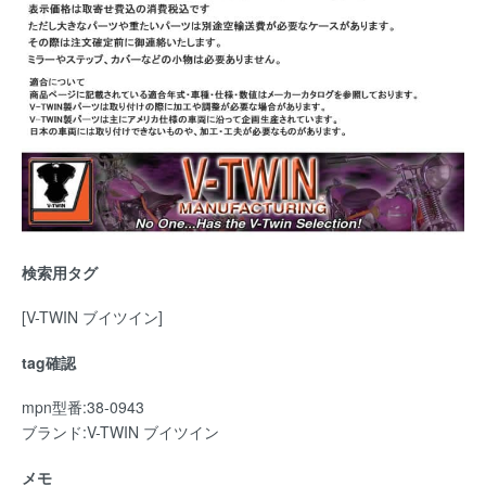
検索用タグ
[V-TWIN ブイツイン]
tag確認
mpn型番:38-0943
ブランド:V-TWIN ブイツイン
メモ