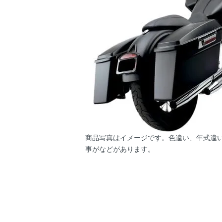
商品写真はイメージです。色違い、年式違
事がなどがあります。