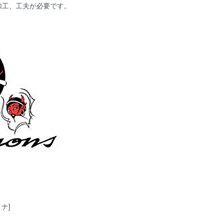
加工、工夫が必要です。
イナ]