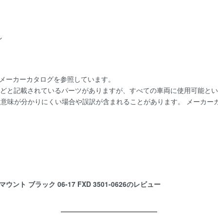
ン
にメーカーカタログを参照しています。
用]などと記載されているパーツがありますが、すべての車両に使用可能と
。 意味が分かりにくい場合や誤訳が含まれることがあります。 メーカ
 ブラック 06-17 FXD 3501-0626のレビュー