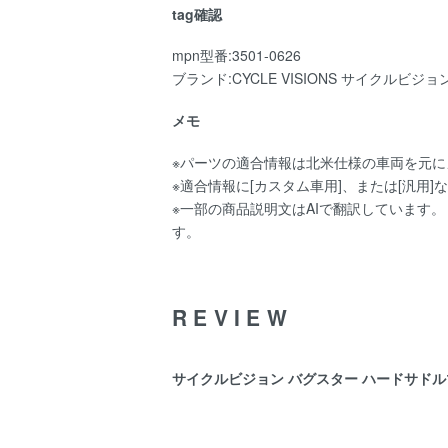
tag確認
mpn型番:3501-0626
ブランド:CYCLE VISIONS サイクルビジョ
メモ
※パーツの適合情報は北米仕様の車両を元
※適合情報に[カスタム車用]、または[汎
※一部の商品説明文はAIで翻訳しています
す。
REVIEW
サイクルビジョン バグスター ハードサドルマウント