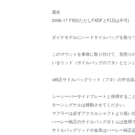
適合
2006-17 FXD(ただしFXDFとFLDは不可)
ダイナモデルにハードサドルバッグを取り
このマウントを車体に取り付けて、別売りの
いるリッド（サドルバッグのフタ）とヒン
※純正サドルバッグリッド（フタ）の中古
シーシーバーサイドプレートと併用するこ
ターンシグナルは移動させてください。
マフラーは必ずアクスルシャフトより低い
ハーレー純正のサドルバッグボトムは使用
サドルバッグリッドや金具はハーレー純正