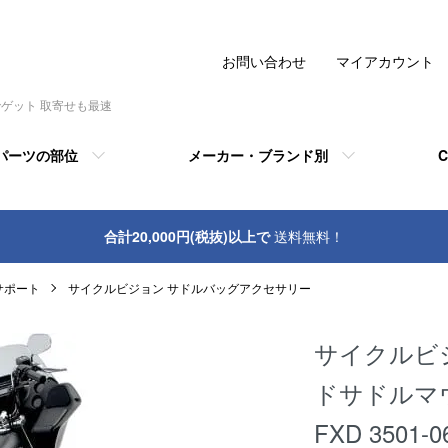
お問い合わせ
マイアカウント
でゲット 取寄せも最速
パーツの部位
メーカー・ブランド別
C
合計20,000円(税抜)以上で
送料無料！
サポート
サイクルビジョン サドルバッグアクセサリー
サイクルビ
ドサドルマウ
FXD 3501-0