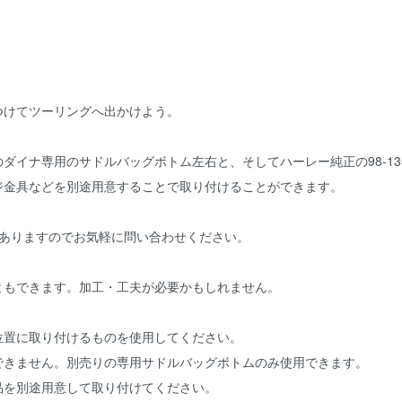
つけてツーリングへ出かけよう。
ダイナ専用のサドルバッグボトム左右と、そしてハーレー純正の98-13
ジ金具などを別途用意することで取り付けることができます。
品ありますのでお気軽に問い合わせください。
ともできます。加工・工夫が必要かもしれません。
位置に取り付けるものを使用してください。
できません。別売りの専用サドルバッグボトムのみ使用できます。
品を別途用意して取り付けてください。