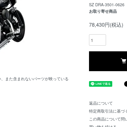
SZ DRA-3501-0626
お取り寄せ商品
78,430円(税込)
い、また含まれないパーツが映っている
返品について
特定商取引法に基づ
この商品について問
買い物を続ける