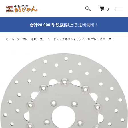
0
合計20,000円(税抜)以上で
送料無料！
ホーム
ブレーキローター
ドラッグスペシャリティーズ ブレーキローター