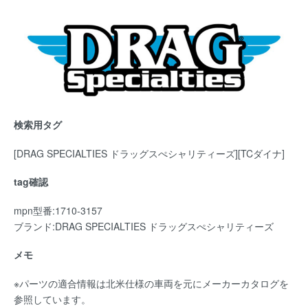
検索用タグ
[DRAG SPECIALTIES ドラッグスぺシャリティーズ][TCダイナ]
tag確認
mpn型番:1710-3157
ブランド:DRAG SPECIALTIES ドラッグスぺシャリティーズ
メモ
※パーツの適合情報は北米仕様の車両を元にメーカーカタログを
参照しています。