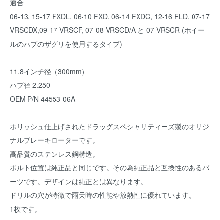
適合
06-13, 15-17 FXDL, 06-10 FXD, 06-14 FXDC, 12-16 FLD, 07-17
VRSCDX,09-17 VRSCF, 07-08 VRSCD/A と 07 VRSCR (ホイー
ルのハブのザグリを使用するタイプ)
11.8インチ径（300mm）
ハブ径 2.250
OEM P/N 44553-06A
ポリッシュ仕上げされたドラッグスペシャリティーズ製のオリジ
ナルブレーキローターです。
高品質のステンレス鋼構造。
ボルト位置は純正品と同じです。その為純正品と互換性のあるパ
ーツです。デザインは純正とは異なります。
ドリルの穴が特徴で雨天時の性能や放熱性に優れています。
1枚です。