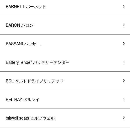
BARNETT バーネット
BARON バロン
BASSANI バッサニ
BatteryTender バッテリーテンダー
BDL ベルトドライブリミテッド
BEL-RAY ベルレイ
biltwell seats ビルツウェル