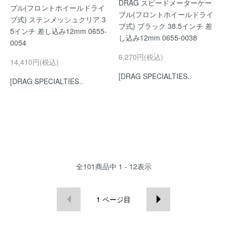
DRAG スピードメーターケー
ブル(フロントホイールドライ
ブル(フロントホイールドライ
ブ式) ステンメッシュクリア 3
ブ式) ブラック 38.5インチ 差
5インチ 差し込み12mm 0655-
し込み12mm 0655-0038
0054
6,270円(税込)
14,410円(税込)
[DRAG SPECIALTIES..
[DRAG SPECIALTIES..
全
101
商品中
1 - 12
表示
1
ページ目