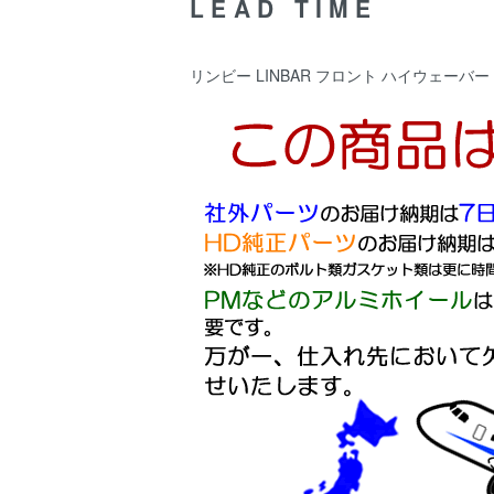
LEAD TIME
リンビー LINBAR フロント ハイウェーバー 