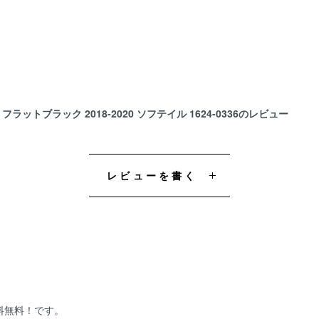
フラットブラック 2018-2020 ソフテイル 1624-0336のレビュー
レビューを書く
送料無料！です。