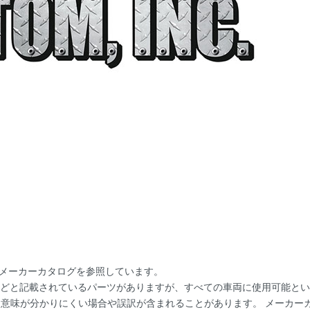
にメーカーカタログを参照しています。
用]などと記載されているパーツがありますが、すべての車両に使用可能と
。 意味が分かりにくい場合や誤訳が含まれることがあります。 メーカ