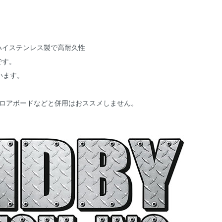
のハイステンレス製で高耐久性
です。
います。
フロアボードなどと併用はおススメしません。