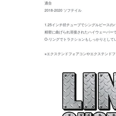
適合
2018-2020 ソフテイル
1.25インチ径チューブでシングルピース
精密に曲げられ溶接されたハイウェーバー
O-リングでトラクションもしっかりとして
※エクステンドフォアコンやエクステンド