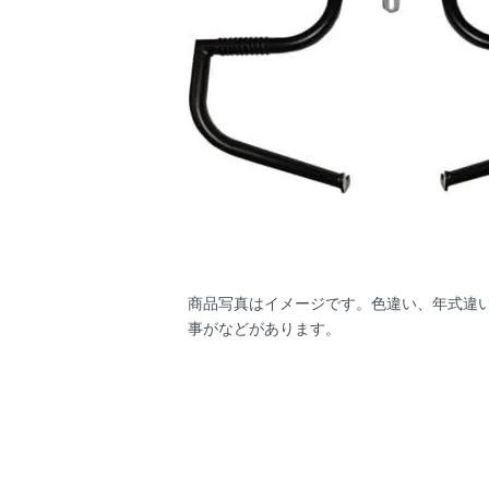
商品写真はイメージです。色違い、年式違
事がなどがあります。