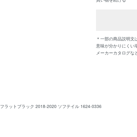
＊一部の商品説明文は
意味が分かりにくい
メーカーカタログな
ラットブラック 2018-2020 ソフテイル 1624-0336