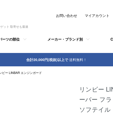
お問い合わせ
マイアカウント
でゲット 取寄せも最速
パーツの部位
メーカー・ブランド別
C
合計20,000円(税抜)以上で
送料無料！
ンビー LINBAR エンジンガード
リンビー L
ーバー フラッ
ソフテイル 16