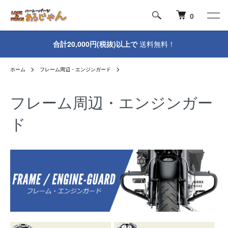
0
合計20,000円(税抜)以上で
送料無料！
ホーム
フレーム周辺・エンジンガード
フレーム周辺・エンジンガー
ド