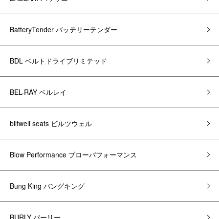
BatteryTender バッテリーテンダー
BDL ベルトドライブリミテッド
BEL-RAY ベルレイ
biltwell seats ビルツウェル
Blow Performance ブローパフォーマンス
Bung King バングキング
BURLY バーリー