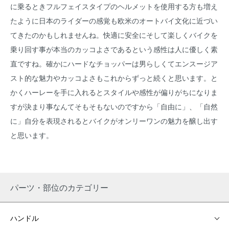
に乗るときフルフェイスタイプのヘルメットを使用する方も増え
たように日本のライダーの感覚も欧米のオートバイ文化に近づい
てきたのかもしれませんね。快適に安全にそして楽しくバイクを
乗り回す事が本当のカッコよさであるという感性は人に優しく素
直ですね。確かにハードなチョッパーは男らしくてエンスージア
スト的な魅力やカッコよさもこれからずっと続くと思います。と
かくハーレーを手に入れるとスタイルや感性が偏りがちになりま
すが決まり事なんてそもそもないのですから「自由に」、「自然
に」自分を表現されるとバイクがオンリーワンの魅力を醸し出す
と思います。
パーツ・部位のカテゴリー
ハンドル