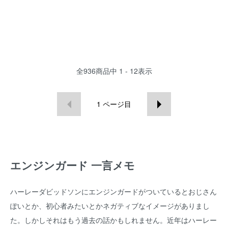
全
936
商品中
1 - 12
表示
1
ページ目
エンジンガード 一言メモ
ハーレーダビッドソンにエンジンガードがついているとおじさん
ぽいとか、初心者みたいとかネガティブなイメージがありまし
た。しかしそれはもう過去の話かもしれません。近年はハーレー