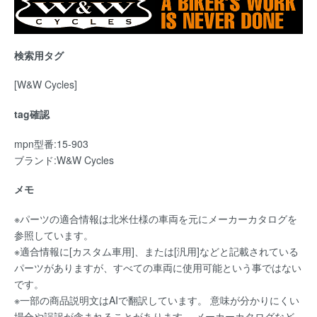
検索用タグ
[W&W Cycles]
tag確認
mpn型番:15-903
ブランド:W&W Cycles
メモ
※パーツの適合情報は北米仕様の車両を元にメーカーカタログを
参照しています。
※適合情報に[カスタム車用]、または[汎用]などと記載されている
パーツがありますが、すべての車両に使用可能という事ではない
です。
※一部の商品説明文はAIで翻訳しています。 意味が分かりにくい
場合や誤訳が含まれることがあります。 メーカーカタログなど