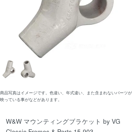
商品写真はイメージです。色違い、年式違い、また含まれないパーツが
映っている事がなどがあります。
W&W マウンティングブラケット by VG
Classic Frames & Parts 15-903