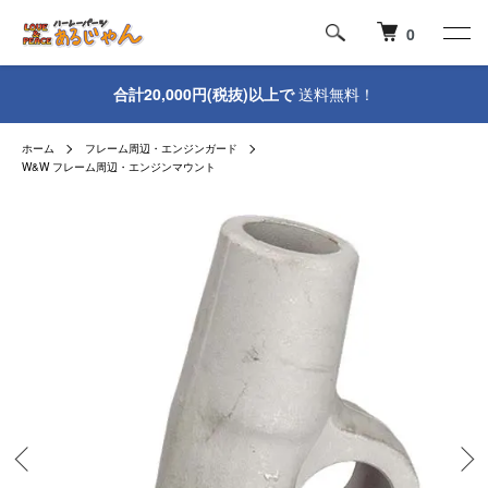
0
合計20,000円(税抜)以上で
送料無料！
ホーム
フレーム周辺・エンジンガード
W&W フレーム周辺・エンジンマウント