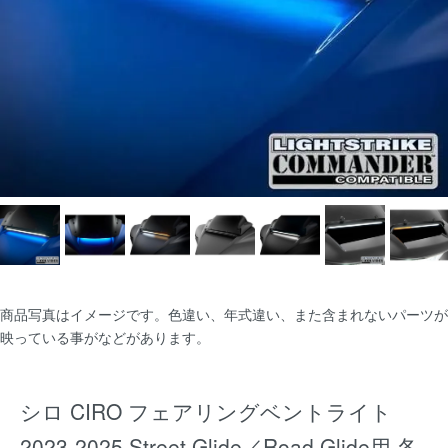
商品写真はイメージです。色違い、年式違い、また含まれないパーツが
映っている事がなどがあります。
シロ CIRO フェアリングベントライト
2023-2025 Street Glide／Road Glide用 各