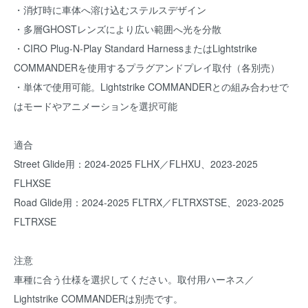
・消灯時に車体へ溶け込むステルスデザイン
・多層GHOSTレンズにより広い範囲へ光を分散
・CIRO Plug-N-Play Standard HarnessまたはLightstrike
COMMANDERを使用するプラグアンドプレイ取付（各別売）
・単体で使用可能。Lightstrike COMMANDERとの組み合わせで
はモードやアニメーションを選択可能
適合
Street Glide用：2024-2025 FLHX／FLHXU、2023-2025
FLHXSE
Road Glide用：2024-2025 FLTRX／FLTRXSTSE、2023-2025
FLTRXSE
注意
車種に合う仕様を選択してください。取付用ハーネス／
Lightstrike COMMANDERは別売です。