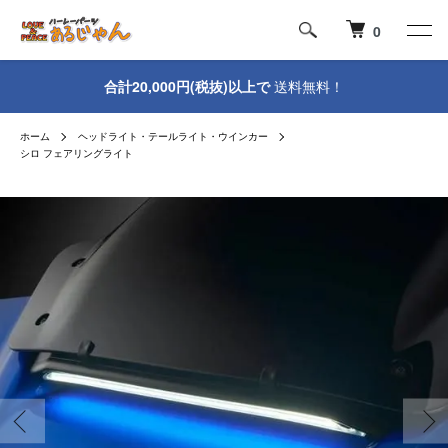
0
合計20,000円(税抜)以上で
送料無料！
ホーム
ヘッドライト・テールライト・ウインカー
シロ フェアリングライト