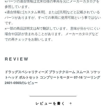
※パーツの適合情報は北米仕様の車両を元にメーカーカタログを
参照しています。
※適合情報に[カスタム車用]、または[汎用]などと記載されている
パーツがありますが、すべての車両に使用可能という事ではない
です。
※一部の商品説明文はAIで翻訳しています。 意味が分かりにくい
場合や誤訳が含まれることがあります。 メーカーカタログなど
での再チェックをお願いします。
REVIEW
ドラッグスペシャリティーズ ブラッククローム スムース ソケッ
トヘッド ボルトセット コンプリートモーター 07-16 ツーリング
2401-0565のレビュー
レビューを書く