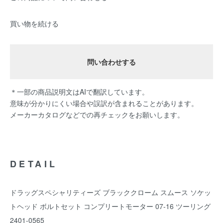
買い物を続ける
問い合わせする
＊一部の商品説明文はAIで翻訳しています。
意味が分かりにくい場合や誤訳が含まれることがあります。
メーカーカタログなどでの再チェックをお願いします。
DETAIL
ドラッグスペシャリティーズ ブラッククローム スムース ソケッ
トヘッド ボルトセット コンプリートモーター 07-16 ツーリング
2401-0565