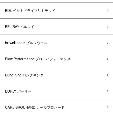
BDL ベルトドライブリミテッド
BEL-RAY ベルレイ
biltwell seats ビルツウェル
Blow Performance ブローパフォーマンス
Bung King バングキング
BURLY バーリー
CARL BROUHARD カールブロハード