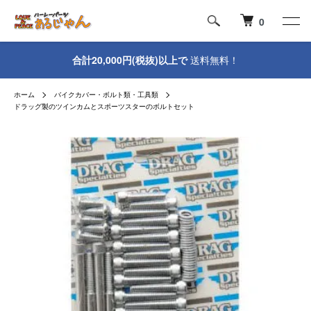
0
合計20,000円(税抜)以上で
送料無料！
ホーム
バイクカバー・ボルト類・工具類
ドラッグ製のツインカムとスポーツスターのボルトセット