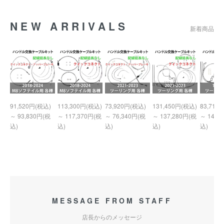
NEW ARRIVALS
新着商品
91,520円(税込)
113,300円(税込)
73,920円(税込)
131,450円(税込)
83,710
～ 93,830円(税
～ 117,370円(税
～ 76,340円(税
～ 137,280円(税
～ 140,
込)
込)
込)
込)
込)
MESSAGE FROM STAFF
店長からのメッセージ