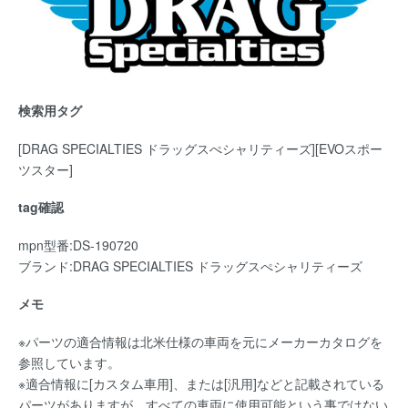
検索用タグ
[DRAG SPECIALTIES ドラッグスぺシャリティーズ][EVOスポー
ツスター]
tag確認
mpn型番:DS-190720
ブランド:DRAG SPECIALTIES ドラッグスぺシャリティーズ
メモ
※パーツの適合情報は北米仕様の車両を元にメーカーカタログを
参照しています。
※適合情報に[カスタム車用]、または[汎用]などと記載されている
パーツがありますが、すべての車両に使用可能という事ではない