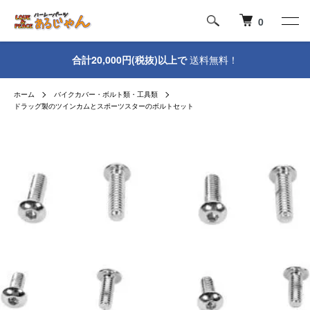
0
合計20,000円(税抜)以上で
送料無料！
ホーム
バイクカバー・ボルト類・工具類
ドラッグ製のツインカムとスポーツスターのボルトセット