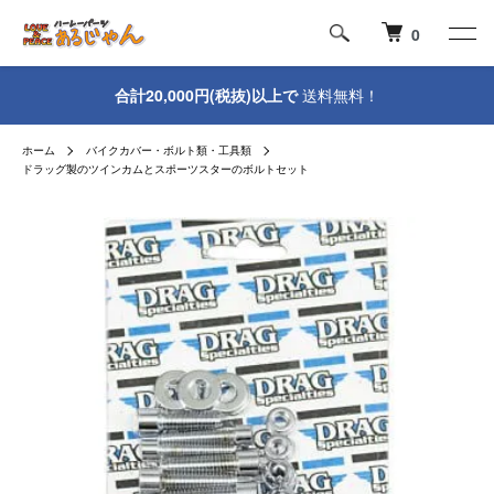
0
合計20,000円(税抜)以上で
送料無料！
ホーム
バイクカバー・ボルト類・工具類
ドラッグ製のツインカムとスポーツスターのボルトセット