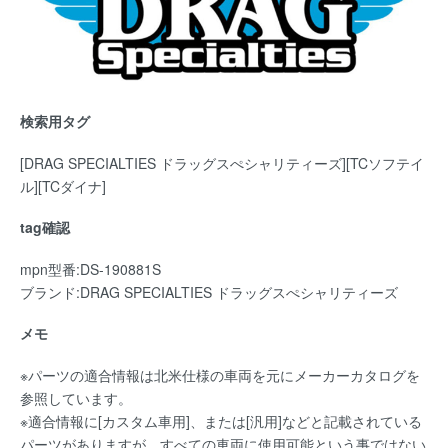
検索用タグ
[DRAG SPECIALTIES ドラッグスぺシャリティーズ][TCソフテイ
ル][TCダイナ]
tag確認
mpn型番:DS-190881S
ブランド:DRAG SPECIALTIES ドラッグスぺシャリティーズ
メモ
※パーツの適合情報は北米仕様の車両を元にメーカーカタログを
参照しています。
※適合情報に[カスタム車用]、または[汎用]などと記載されている
パーツがありますが、すべての車両に使用可能という事ではない