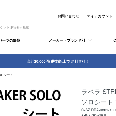
お問い合わせ
マイアカウント
でゲット 取寄せも最速
パーツの部位
メーカー・ブランド別
C
合計20,000円(税抜)以上で
送料無料！
ル シート
ラペラ STR
ソロシート 
O-SZ DRA-0801-109
お取り寄せ商品