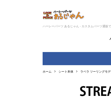
ハーレーパーツ あるじゃん - カスタムパーツ通販
ホーム
シート本体
ラペラ ツーリングモデ