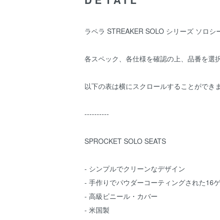
ラペラ STREAKER SOLO シリーズ ソロ
各スペック、各仕様を確認の上、品番を選
以下の表は横にスクロールすることができ
----------
SPROCKET SOLO SEATS
- シンプルでクリーンなデザイン
- 手作りでパウダーコーティングされた1
- 高級ビニール・カバー
- 米国製