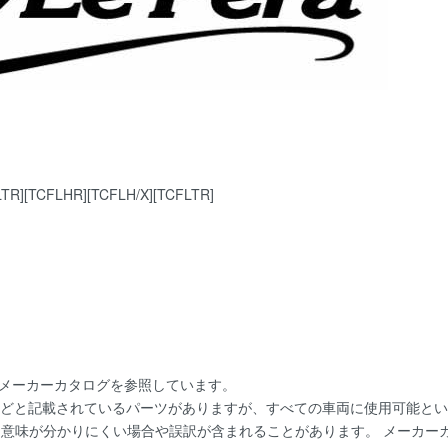
TR][TCFLHR][TCFLH/X][TCFLTR]
にメーカーカタログを参照しています。
用]などと記載されているパーツがありますが、すべての車両に使用可能と
。 意味が分かりにくい場合や誤訳が含まれることがあります。 メーカ