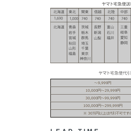
LEAD TIME