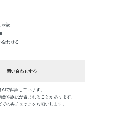
く表記
細
い合わせる
問い合わせする
AIで翻訳しています。
場合や誤訳が含まれることがあります。
どでの再チェックをお願いします。