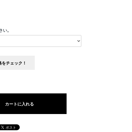
さい。
格をチェック！
カートに入れる