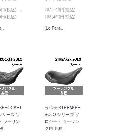
90円(税込) ～
133,100円(税込) ～
90円(税込)
138,490円(税込)
a..
[Le Pera..
SPROCKET
ラペラ STREAKER
 シリーズ ソ
SOLO シリーズ ソ
ト ツーリン
ロシート ツーリン
種
グ用 各種