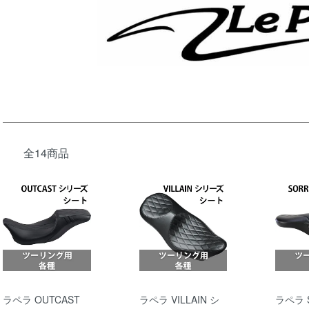
全14商品
ラペラ OUTCAST
ラペラ VILLAIN シ
ラペラ 