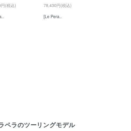
50円(税込)
78,430円(税込)
a..
[Le Pera..
a ラペラ
のツーリングモデル