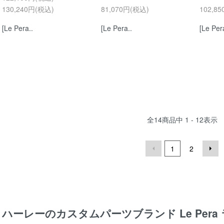
130,240円(税込)
81,070円(税込)
102,8
[Le Pera..
[Le Pera..
[Le Per
全
14
商品中
1 - 12
表示
1
2
ハーレーのカスタムパーツブランド
Le Per