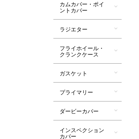
カムカバー・ポイ
ントカバー
ラジエター
フライホイール・
クランクケース
ガスケット
プライマリー
ダービーカバー
インスペクション
カバー