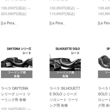
136,290円(税込) ～
102,850円(税込) ～
138,4
223,080円(税込)
113,850円(税込)
143,9
[Le Pera..
[Le Pera..
[Le Per
ラペラ DAYTONA
ラペラ SILHOUETT
ラペラ 
シリーズ シート ツ
E SOLO シリーズ
SOLO
ーリング用 各種
ソロシート ツーリ
ロシー
ング用 各種
グ用 各
122,100円(税込) ～