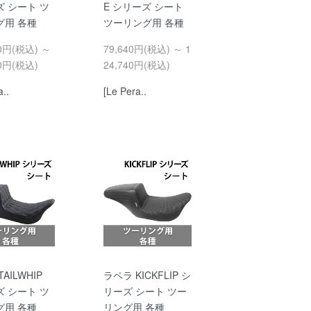
 シート ツ
E シリーズ シート
グ用 各種
ツーリング用 各種
90円(税込) ～
79,640円(税込) ～ 1
10円(税込)
24,740円(税込)
a..
[Le Pera..
AILWHIP
ラペラ KICKFLIP シ
 シート ツ
リーズ シート ツー
グ用 各種
リング用 各種