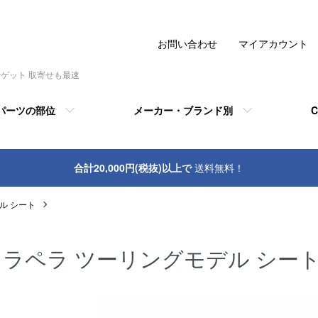
お問い合わせ
マイアカウント
でゲット 取寄せも最速
パーツの部位
メーカー・ブランド別
C
合計20,000円(税抜)以上で
送料無料！
ル シート
ラペラ ツーリングモデル シー