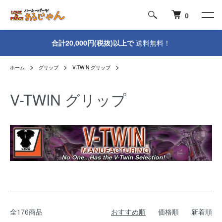
0
合計20,000円(税抜)以上で
送料無料！
ホーム
グリップ
V-TWIN グリップ
V-TWIN グリップ
全176商品
おすすめ順
価格順
新着順