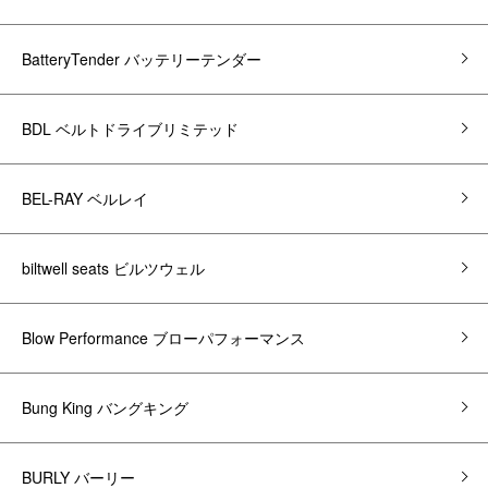
BatteryTender バッテリーテンダー
BDL ベルトドライブリミテッド
BEL-RAY ベルレイ
biltwell seats ビルツウェル
Blow Performance ブローパフォーマンス
Bung King バングキング
BURLY バーリー