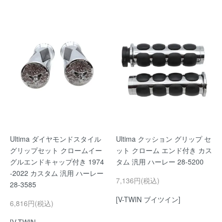
Ultima ダイヤモンドスタイル
Ultima クッション グリップ セ
グリップセット クロームイー
ット クローム エンド付き カス
グルエンドキャップ付き 1974
タム 汎用 ハーレー 28-5200
-2022 カスタム 汎用 ハーレー
7,136円(税込)
28-3585
[V-TWIN ブイツイン]
6,816円(税込)
[V-TWIN..