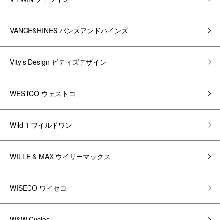
VANCE&HINES バンスアンドハインズ
Vity’s Design ビティズデザイン
WESTCO ウェストコ
Wild 1 ワイルドワン
WILLE & MAX ウイリーマックス
WISECO ワイセコ
W&W Cycles