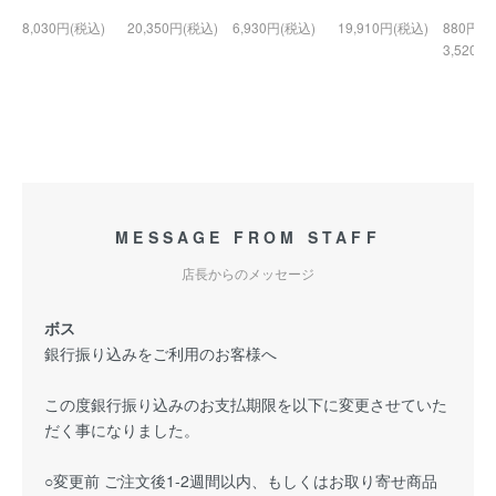
8,030円(税込)
20,350円(税込)
6,930円(税込)
19,910円(税込)
880円(税
3,520円
MESSAGE FROM STAFF
店長からのメッセージ
ボス
銀行振り込みをご利用のお客様へ
この度銀行振り込みのお支払期限を以下に変更させていた
だく事になりました。
○変更前 ご注文後1-2週間以内、もしくはお取り寄せ商品