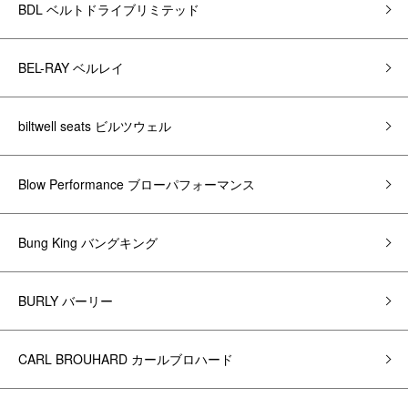
BDL ベルトドライブリミテッド
BEL-RAY ベルレイ
biltwell seats ビルツウェル
Blow Performance ブローパフォーマンス
Bung King バングキング
BURLY バーリー
CARL BROUHARD カールブロハード