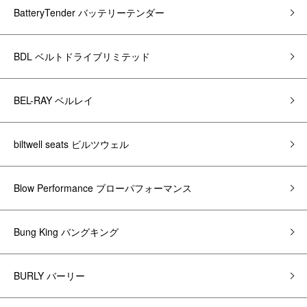
BatteryTender バッテリーテンダー
BDL ベルトドライブリミテッド
BEL-RAY ベルレイ
biltwell seats ビルツウェル
Blow Performance ブローパフォーマンス
Bung King バングキング
BURLY バーリー