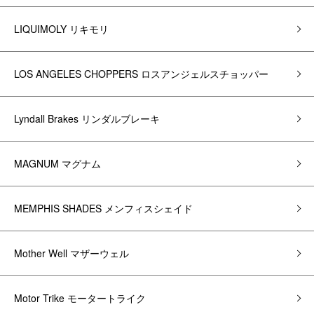
LIQUIMOLY リキモリ
LOS ANGELES CHOPPERS ロスアンジェルスチョッパー
Lyndall Brakes リンダルブレーキ
MAGNUM マグナム
MEMPHIS SHADES メンフィスシェイド
Mother Well マザーウェル
Motor Trike モータートライク